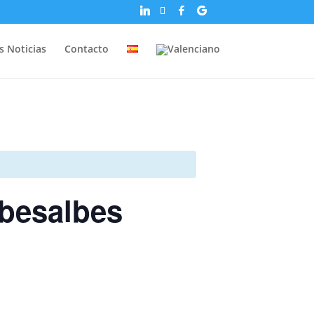
s Noticias
Contacto
ibesalbes