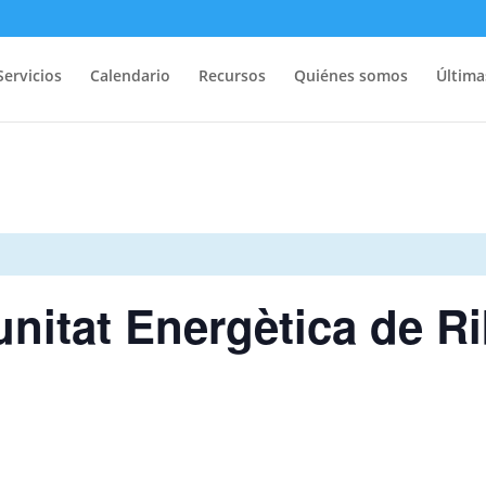
Servicios
Calendario
Recursos
Quiénes somos
Última
itat Energètica de R