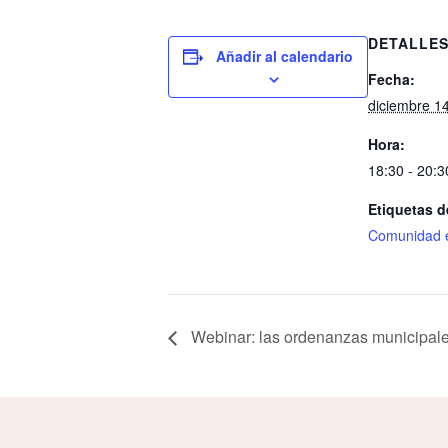
DETALLE
Añadir al calendario
Fecha:
diciembre 1
Hora:
18:30 - 20:3
Etiquetas d
Comunidad e
Webinar: las ordenanzas municipales