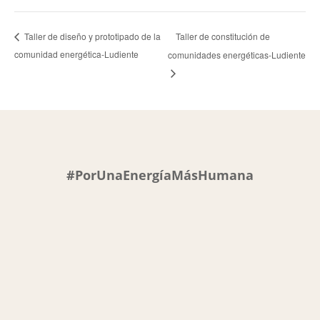
Taller de constitución de
Taller de diseño y prototipado de la
comunidad energética-Ludiente
comunidades energéticas-Ludiente
#PorUnaEnergíaMásHumana