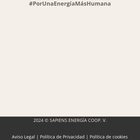
#PorUnaEnergíaMásHumana
2024 © SAPIENS ENERGÍA COOP. V.
Aviso Legal
|
Política de Privacidad
|
Política de cookies