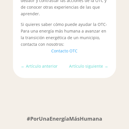
debatir y contrastar las acciones de la OTC y
de conocer otras experiencias de las que
aprender.
Si quieres saber cómo puede ayudar la OTC-
Para una energía más humana a avanzar en
la transición energética de un municipio,
contacta con nosotros:
Contacto OTC
←
Artículo anterior
Artículo siguiente
→
#PorUnaEnergíaMásHumana